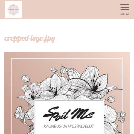
MENU
cropped-logo.jpg